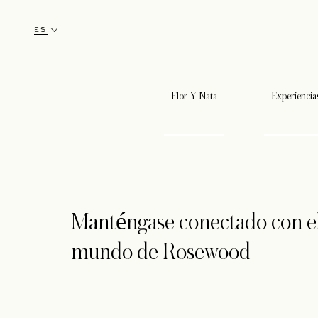
ES
Flor Y Nata
Experiencia
Manténgase conectado con e
mundo de Rosewood