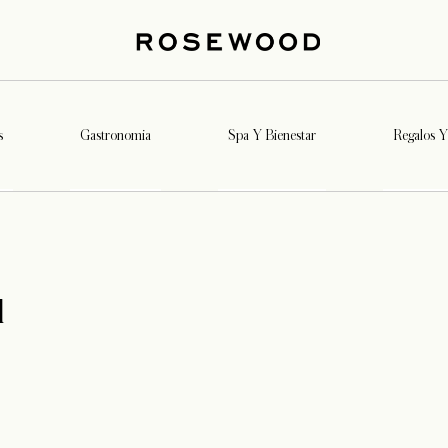
s
Gastronomia
Spa Y Bienestar
Regalos Y 
l