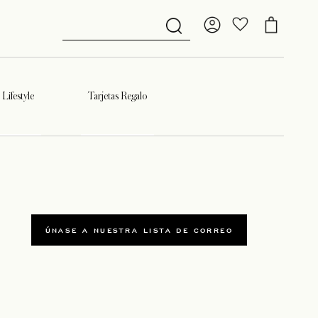
Lifestyle
Tarjetas Regalo
ÚNASE A NUESTRA LISTA DE CORREO