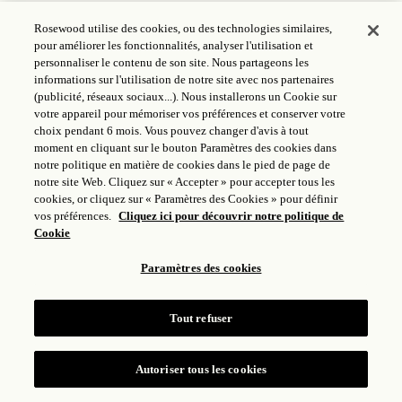
Rosewood utilise des cookies, ou des technologies similaires,
MONDE DE ROSEWOOD
pour améliorer les fonctionnalités, analyser l'utilisation et
personnaliser le contenu de son site. Nous partageons les
SUIVRE
informations sur l'utilisation de notre site avec nos partenaires
(publicité, réseaux sociaux...). Nous installerons un Cookie sur
votre appareil pour mémoriser vos préférences et conserver votre
LÉGAL
choix pendant 6 mois. Vous pouvez changer d'avis à tout
moment en cliquant sur le bouton Paramètres des cookies dans
notre politique en matière de cookies dans le pied de page de
notre site Web. Cliquez sur « Accepter » pour accepter tous les
cookies, or cliquez sur « Paramètres des Cookies » pour définir
vos préférences.
Cliquez ici pour découvrir notre politique de
Cookie
Paramètres des cookies
Tout refuser
ICP LICENSE: 17035714
GONGAN BEIAN: 31010102004896
ROSEWOOD HOTEL GROUP © 2026
Autoriser tous les cookies