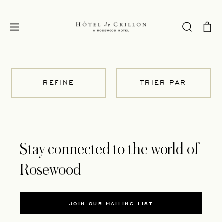
REFINE
TRIER PAR
Stay connected to the world of
Rosewood
JOIN OUR MAILING LIST