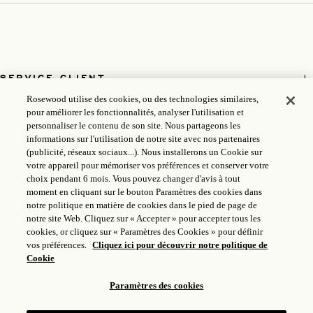
SERVICE CLIENT
Rosewood utilise des cookies, ou des technologies similaires,
MONDE DE ROSEWOOD
pour améliorer les fonctionnalités, analyser l'utilisation et
personnaliser le contenu de son site. Nous partageons les
informations sur l'utilisation de notre site avec nos partenaires
SUIVRE
(publicité, réseaux sociaux...). Nous installerons un Cookie sur
votre appareil pour mémoriser vos préférences et conserver votre
choix pendant 6 mois. Vous pouvez changer d'avis à tout
LÉGAL
moment en cliquant sur le bouton Paramètres des cookies dans
notre politique en matière de cookies dans le pied de page de
notre site Web. Cliquez sur « Accepter » pour accepter tous les
cookies, or cliquez sur « Paramètres des Cookies » pour définir
vos préférences.
Cliquez ici pour découvrir notre politique de
Cookie
Paramètres des cookies