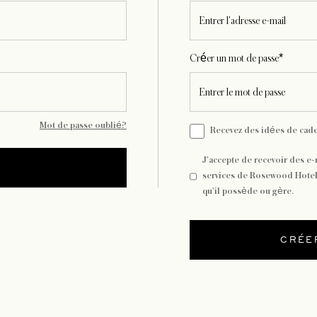
Créer un mot de passe*
Mot de passe oublié?
Recevez des idées de cade
J'accepte de recevoir des e-m
services de Rosewood Hotel 
qu'il possède ou gère.
CRÉE