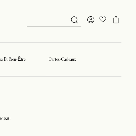
a Et Bien-Être
Cartes-Cadeaux
adeau