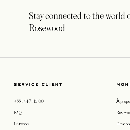
Stay connected to the world o
Rosewood
SERVICE CLIENT
MON
+33 1 44 71 15 00
À propo
FAQ
Rosewoo
Livraison
Develop