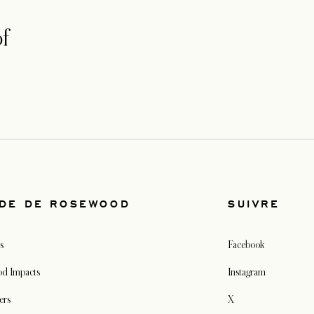
f
DE DE ROSEWOOD
SUIVRE
s
Facebook
d Impacts
Instagram
ers
X