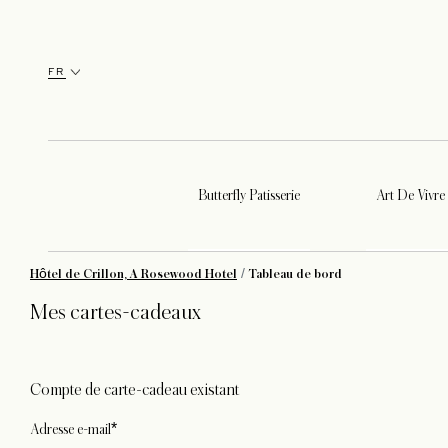
FR
Butterfly Patisserie
Art De Vivre
Hôtel de Crillon, A Rosewood Hotel
Tableau de bord
Mes cartes-cadeaux
Compte de carte-cadeau existant
Adresse e-mail*