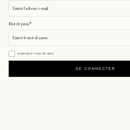
Mot de passe*
souvenez-vous de moi
SE CONNECTER