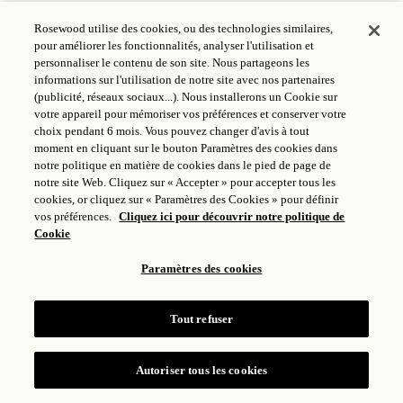
Rosewood utilise des cookies, ou des technologies similaires,
MONDE DE ROSEWOOD
pour améliorer les fonctionnalités, analyser l'utilisation et
personnaliser le contenu de son site. Nous partageons les
SUIVRE
informations sur l'utilisation de notre site avec nos partenaires
(publicité, réseaux sociaux...). Nous installerons un Cookie sur
votre appareil pour mémoriser vos préférences et conserver votre
LÉGAL
choix pendant 6 mois. Vous pouvez changer d'avis à tout
moment en cliquant sur le bouton Paramètres des cookies dans
notre politique en matière de cookies dans le pied de page de
notre site Web. Cliquez sur « Accepter » pour accepter tous les
cookies, or cliquez sur « Paramètres des Cookies » pour définir
vos préférences.
Cliquez ici pour découvrir notre politique de
Cookie
Paramètres des cookies
Tout refuser
ICP LICENSE: 17035714
GONGAN BEIAN: 31010102004896
ROSEWOOD HOTEL GROUP © 2026
Autoriser tous les cookies