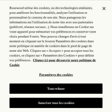
Rosewood utilise des cookies, ou des technologies similaires,
MONDE DE ROSEWOOD
pour améliorer les fonctionnalités, analyser l'utilisation et
personnaliser le contenu de son site. Nous partageons les
SUIVRE
informations sur l'utilisation de notre site avec nos partenaires
(publicité, réseaux sociaux...). Nous installerons un Cookie sur
votre appareil pour mémoriser vos préférences et conserver votre
LÉGAL
choix pendant 6 mois. Vous pouvez changer d'avis à tout
moment en cliquant sur le bouton Paramètres des cookies dans
notre politique en matière de cookies dans le pied de page de
notre site Web. Cliquez sur « Accepter » pour accepter tous les
cookies, or cliquez sur « Paramètres des Cookies » pour définir
vos préférences.
Cliquez ici pour découvrir notre politique de
Cookie
Paramètres des cookies
Tout refuser
ICP LICENSE: 17035714
GONGAN BEIAN: 31010102004896
ROSEWOOD HOTEL GROUP © 2026
Autoriser tous les cookies